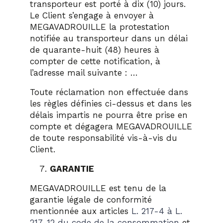
transporteur est porté à dix (10) jours.
Le Client s’engage à envoyer à
MEGAVADROUILLE la protestation
notifiée au transporteur dans un délai
de quarante-huit (48) heures à
compter de cette notification, à
l’adresse mail suivante : …
Toute réclamation non effectuée dans
les règles définies ci-dessus et dans les
délais impartis ne pourra être prise en
compte et dégagera MEGAVADROUILLE
de toute responsabilité vis-à-vis du
Client.
GARANTIE
MEGAVADROUILLE est tenu de la
garantie légale de conformité
mentionnée aux articles
L. 217-4 à L.
217-12 du code de la consommation
et