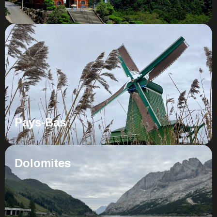
Pays-Bas
Dolomites