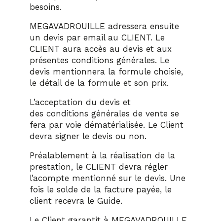
besoins.
MEGAVADROUILLE adressera ensuite
un devis par email au CLIENT. Le
CLIENT aura accès au devis et aux
présentes conditions générales. Le
devis mentionnera la formule choisie,
le détail de la formule et son prix.
L’acceptation du devis et
des conditions générales de vente se
fera par voie dématérialisée. Le Client
devra signer le devis ou non.
Préalablement à la réalisation de la
prestation, le CLIENT devra régler
l’acompte mentionné sur le devis. Une
fois le solde de la facture payée, le
client recevra le Guide.
Le Client garantit à MEGAVADROUILLE