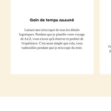
Gain de temps assuré
Laissez-moi m'occuper de tous les détails
logistiques. Pendant que je planifie votre voyage
de A à Z, vous n'avez qu'à réserver et profiter de
l'expérience. C'est aussi simple que cela, vous
l'
vadrouillez pendant que je m'occupe du reste.
p