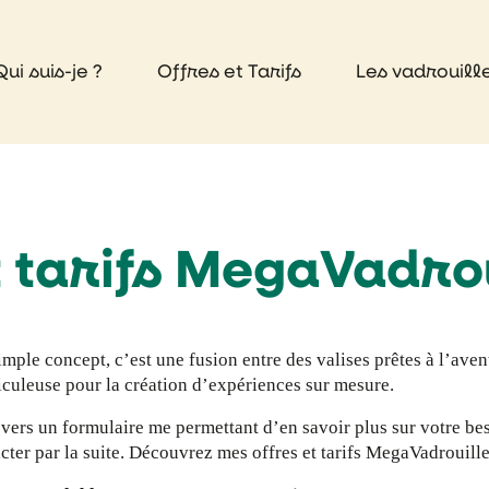
Qui suis-je ?
Offres et Tarifs
Les vadrouill
t tarifs MegaVadro
ple concept, c’est une fusion entre des valises prêtes à l’aven
culeuse pour la création d’expériences sur mesure.
vers un formulaire me permettant d’en savoir plus sur votre be
cter par la suite. Découvrez mes offres et tarifs MegaVadrouille