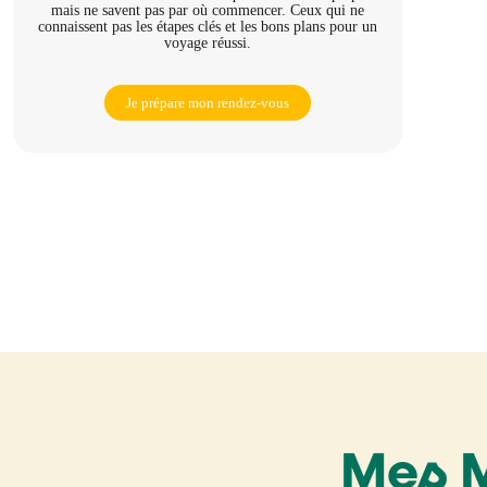
mais ne savent pas par où commencer. Ceux qui ne
connaissent pas les étapes clés et les bons plans pour un
voyage réussi.
Je prépare mon rendez-vous
Mes 