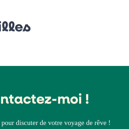
lles
ntactez-moi !
pour discuter de votre voyage de rêve !