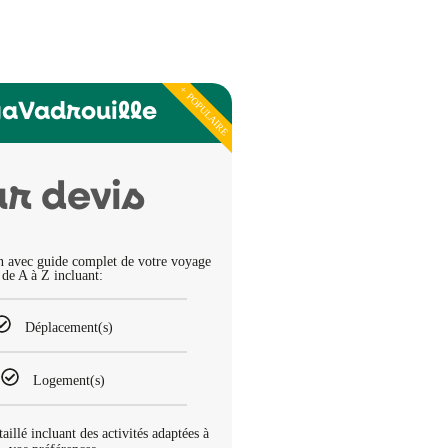
+ POPULAIRE
aVadrouille
ur devis
n avec guide complet de votre voyage
de A à Z incluant:
Déplacement(s)
Logement(s)
taillé incluant des activités adaptées à