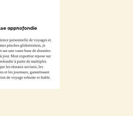
ise approfondie
ience personnelle de voyages et
mes proches globetrotters, je
 sur une vaste base de données
 jour. Mon expertise repose sur
rofondie à partir de multiples
 que les réseaux sociaux, les
res et les journaux, garantissant
tion de voyage robuste et fiable.