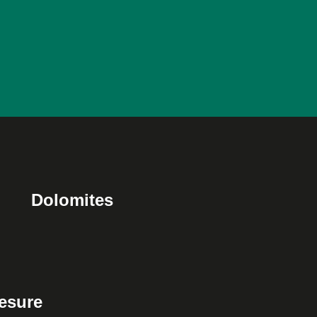
Dolomites
esure