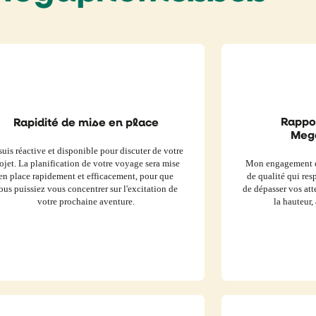
Rappo
Rapidité de mise en place
Meg
suis réactive et disponible pour discuter de votre
ojet. La planification de votre voyage sera mise
Mon engagement es
en place rapidement et efficacement, pour que
de qualité qui res
ous puissiez vous concentrer sur l'excitation de
de dépasser vos att
votre prochaine aventure.
la hauteur, 