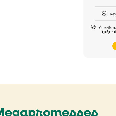
Rec
Conseils pr
(préparat
Megapromesses