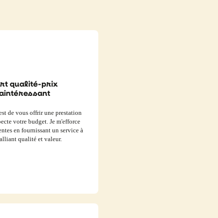
rt qualité-prix
aintéressant
t de vous offrir une prestation
pecte votre budget. Je m'efforce
entes en fournissant un service à
alliant qualité et valeur.