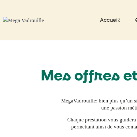
Accueil
Mes offres e
MegaVadrouille: bien plus qu’un sim
une passion méti
Chaque prestation vous guidera 
permettant ainsi de vous conta