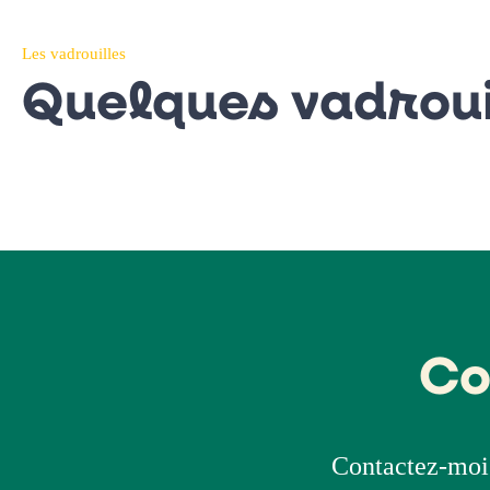
Les vadrouilles
Quelques vadroui
Co
Contactez-moi 