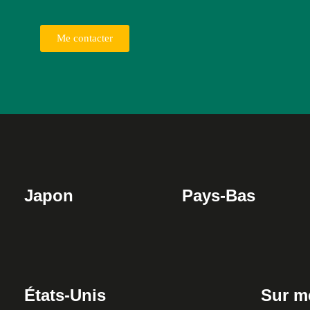
Me contacter
Japon
Pays-Bas
États-Unis
Sur m