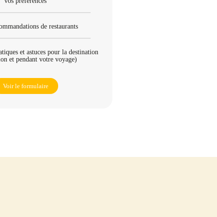
vos préférences
ommandations de restaurants
atiques et astuces pour la destination
ion et pendant votre voyage)
Voir le formulaire